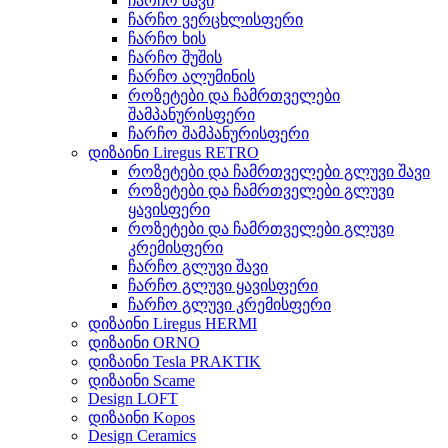
ჩარჩო შავი
ჩარჩო ვერცხლისფერი
ჩარჩო ხის
ჩარჩო შუშის
ჩარჩო ალუმინის
როზეტები და ჩამრთველები
შამპანურისფერი
ჩარჩო შამპანურისფერი
დიზაინი Liregus RETRO
როზეტები და ჩამრთველები გლუვი შავი
როზეტები და ჩამრთველები გლუვი
ყავისფერი
როზეტები და ჩამრთველები გლუვი
კრემისფერი
ჩარჩო გლუვი შავი
ჩარჩო გლუვი ყავისფერი
ჩარჩო გლუვი კრემისფერი
დიზაინი Liregus HERMI
დიზაინი ORNO
დიზაინი Tesla PRAKTIK
დიზაინი Scame
Design LOFT
დიზაინი Kopos
Design Ceramics