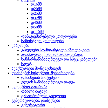
დ16მმ
დ20მმ
დ25მმ
დ32მმ
დ40მმ
დ50მმ
დ110მმ
დამაკავშირებელი კოლოფები
სამონტაჟო კოლოფები
კაბელები
კაბელები სტანდარტული იზოლაციით
არაჰალოგენური და არაალებადი
ხანძარსაწინააღმდეგო და სპეც. კაბელები
სალტე
აქსესუარები მონტაჟისთვის
დამიწების სისტემები, მეხამრიდები
დამიწების სისტემები
ელვის საწინააღმდეგო დაცვა
ელექტრო გათბობა
თბილი იატაკი
გამათბობელი კაბელები
გენერატორები, დამტენები
გენერატორი