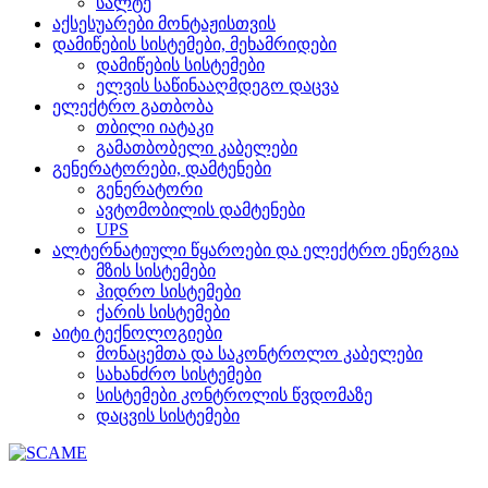
სალტე
აქსესუარები მონტაჟისთვის
დამიწების სისტემები, მეხამრიდები
დამიწების სისტემები
ელვის საწინააღმდეგო დაცვა
ელექტრო გათბობა
თბილი იატაკი
გამათბობელი კაბელები
გენერატორები, დამტენები
გენერატორი
ავტომობილის დამტენები
UPS
ალტერნატიული წყაროები და ელექტრო ენერგია
მზის სისტემები
ჰიდრო სისტემები
ქარის სისტემები
აიტი ტექნოლოგიები
მონაცემთა და საკონტროლო კაბელები
სახანძრო სისტემები
სისტემები კონტროლის წვდომაზე
დაცვის სისტემები