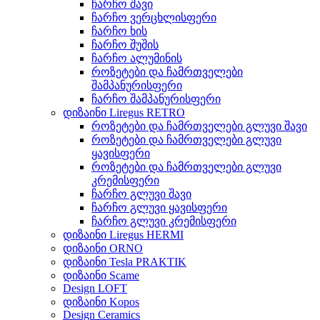
ჩარჩო შავი
ჩარჩო ვერცხლისფერი
ჩარჩო ხის
ჩარჩო შუშის
ჩარჩო ალუმინის
როზეტები და ჩამრთველები
შამპანურისფერი
ჩარჩო შამპანურისფერი
დიზაინი Liregus RETRO
როზეტები და ჩამრთველები გლუვი შავი
როზეტები და ჩამრთველები გლუვი
ყავისფერი
როზეტები და ჩამრთველები გლუვი
კრემისფერი
ჩარჩო გლუვი შავი
ჩარჩო გლუვი ყავისფერი
ჩარჩო გლუვი კრემისფერი
დიზაინი Liregus HERMI
დიზაინი ORNO
დიზაინი Tesla PRAKTIK
დიზაინი Scame
Design LOFT
დიზაინი Kopos
Design Ceramics