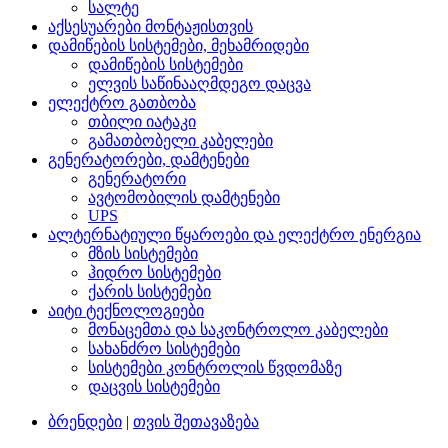
სალტე
აქსესუარები მონტაჟისთვის
დამიწების სისტემები, მეხამრიდები
დამიწების სისტემები
ელვის საწინააღმდეგო დაცვა
ელექტრო გათბობა
თბილი იატაკი
გამათბობელი კაბელები
გენერატორები, დამტენები
გენერატორი
ავტომობილის დამტენები
UPS
ალტერნატიული წყაროები და ელექტრო ენერგია
მზის სისტემები
ჰიდრო სისტემები
ქარის სისტემები
აიტი ტექნოლოგიები
მონაცემთა და საკონტროლო კაბელები
სახანძრო სისტემები
სისტემები კონტროლის წვდომაზე
დაცვის სისტემები
ბრენდები
|
თვის შეთავაზება