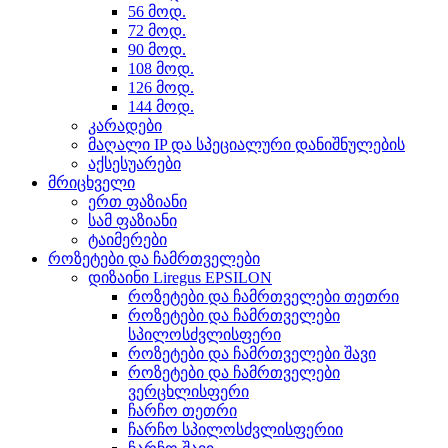
56 მოდ.
72 მოდ.
90 მოდ.
108 მოდ.
126 მოდ.
144 მოდ.
კარადები
მაღალი IP და სპეციალური დანიშნულების
აქსესუარები
მრიცხველი
ერთ ფაზიანი
სამ ფაზიანი
ტაიმერები
როზეტები და ჩამრთველები
დიზაინი Liregus EPSILON
როზეტები და ჩამრთველები თეთრი
როზეტები და ჩამრთველები
სპილოსძვლისფერი
როზეტები და ჩამრთველები შავი
როზეტები და ჩამრთველები
ვერცხლისფერი
ჩარჩო თეთრი
ჩარჩო სპილოსძვლისფერიი