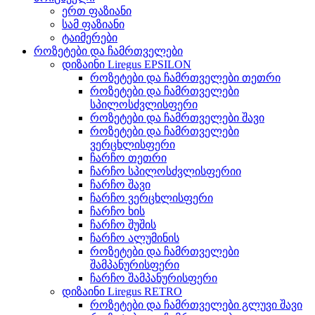
ერთ ფაზიანი
სამ ფაზიანი
ტაიმერები
როზეტები და ჩამრთველები
დიზაინი Liregus EPSILON
როზეტები და ჩამრთველები თეთრი
როზეტები და ჩამრთველები
სპილოსძვლისფერი
როზეტები და ჩამრთველები შავი
როზეტები და ჩამრთველები
ვერცხლისფერი
ჩარჩო თეთრი
ჩარჩო სპილოსძვლისფერიი
ჩარჩო შავი
ჩარჩო ვერცხლისფერი
ჩარჩო ხის
ჩარჩო შუშის
ჩარჩო ალუმინის
როზეტები და ჩამრთველები
შამპანურისფერი
ჩარჩო შამპანურისფერი
დიზაინი Liregus RETRO
როზეტები და ჩამრთველები გლუვი შავი