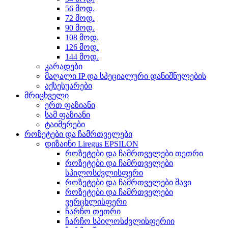
56 მოდ.
72 მოდ.
90 მოდ.
108 მოდ.
126 მოდ.
144 მოდ.
კარადები
მაღალი IP და სპეციალური დანიშნულების
აქსესუარები
მრიცხველი
ერთ ფაზიანი
სამ ფაზიანი
ტაიმერები
როზეტები და ჩამრთველები
დიზაინი Liregus EPSILON
როზეტები და ჩამრთველები თეთრი
როზეტები და ჩამრთველები
სპილოსძვლისფერი
როზეტები და ჩამრთველები შავი
როზეტები და ჩამრთველები
ვერცხლისფერი
ჩარჩო თეთრი
ჩარჩო სპილოსძვლისფერიი