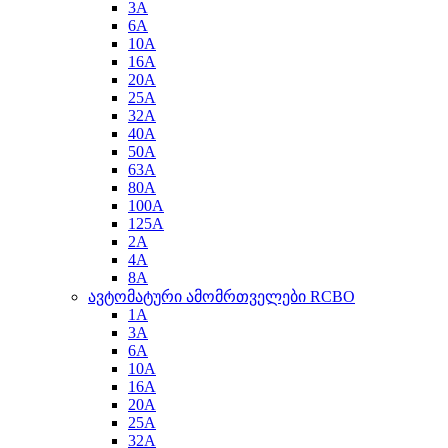
3A
6A
10A
16A
20A
25A
32A
40A
50A
63A
80A
100A
125A
2A
4A
8A
ავტომატური ამომრთველები RCBO
1A
3A
6A
10A
16A
20A
25A
32A