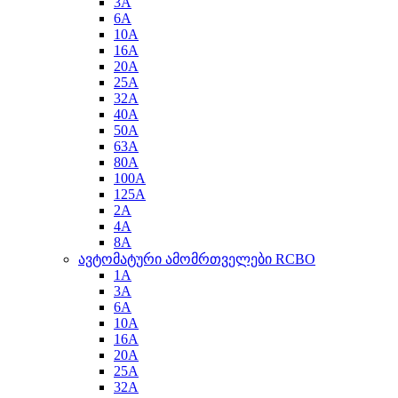
3A
6A
10A
16A
20A
25A
32A
40A
50A
63A
80A
100A
125A
2A
4A
8A
ავტომატური ამომრთველები RCBO
1A
3A
6A
10A
16A
20A
25A
32A