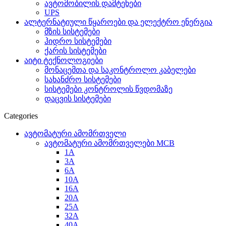
ავტომობილის დამტენები
UPS
ალტერნატიული წყაროები და ელექტრო ენერგია
მზის სისტემები
ჰიდრო სისტემები
ქარის სისტემები
აიტი ტექნოლოგიები
მონაცემთა და საკონტროლო კაბელები
სახანძრო სისტემები
სისტემები კონტროლის წვდომაზე
დაცვის სისტემები
Categories
ავტომატური ამომრთველი
ავტომატური ამომრთველები MCB
1A
3A
6A
10A
16A
20A
25А
32A
40A