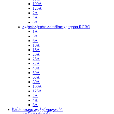
100A
125A
2A
4A
8A
ავტომატური ამომრთველები RCBO
1A
3A
6A
10A
16A
20A
25A
32A
40A
50A
63A
80A
100A
125A
2A
4A
8A
სამართავი აღჭურვილობა