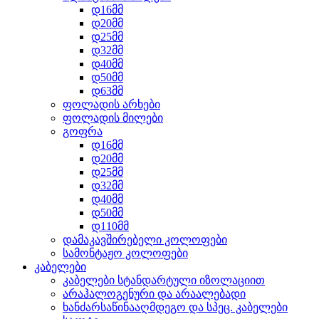
დ16მმ
დ20მმ
დ25მმ
დ32მმ
დ40მმ
დ50მმ
დ63მმ
ფოლადის არხები
ფოლადის მილები
გოფრა
დ16მმ
დ20მმ
დ25მმ
დ32მმ
დ40მმ
დ50მმ
დ110მმ
დამაკავშირებელი კოლოფები
სამონტაჟო კოლოფები
კაბელები
კაბელები სტანდარტული იზოლაციით
არაჰალოგენური და არაალებადი
ხანძარსაწინააღმდეგო და სპეც. კაბელები