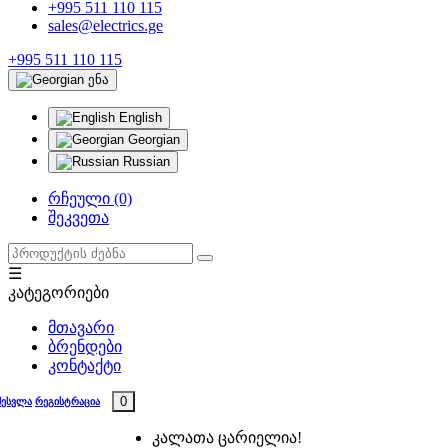
+995 511 110 115
sales@electrics.ge
+995 511 110 115
ენა
English
Georgian
Russian
რჩეული (0)
შეკვეთა
☰
კატეგორიები
მთავარი
ბრენდები
კონტაქტი
0
შესვლა
რეგისტრაცია
კალათა ცარიელია!