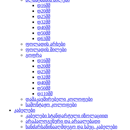
დ16მმ
დ20მმ
დ25მმ
დ32მმ
დ40მმ
დ50მმ
დ63მმ
ფოლადის არხები
ფოლადის მილები
გოფრა
დ16მმ
დ20მმ
დ25მმ
დ32მმ
დ40მმ
დ50მმ
დ110მმ
დამაკავშირებელი კოლოფები
სამონტაჟო კოლოფები
კაბელები
კაბელები სტანდარტული იზოლაციით
არაჰალოგენური და არაალებადი
ხანძარსაწინააღმდეგო და სპეც. კაბელები