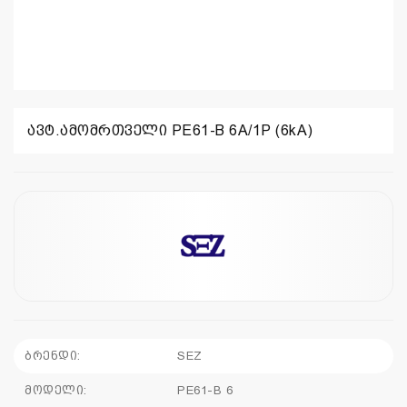
ავტ.ამომრთველი PE61-B 6A/1P (6kA)
ბრენდი:
SEZ
მოდელი:
PE61-B 6