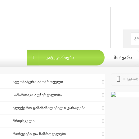
×
ᲙᲐᲢᲔᲒᲝᲠᲘᲔᲑᲘ
ᲛᲗᲐᲕᲐᲠᲘ
ავტომა
ᲐᲕᲢᲝᲛᲐᲢᲣᲠᲘ ᲐᲛᲝᲛᲠᲗᲕᲔᲚᲘ
ᲡᲐᲛᲐᲠᲗᲐᲕᲘ ᲐᲦᲭᲣᲠᲕᲘᲚᲝᲑᲐ
ᲙᲐᲢᲔᲒᲝᲠᲘᲔᲑᲘ
ᲛᲗᲐᲕᲐᲠᲘ
ᲑᲠᲔᲜᲓ
ᲔᲚᲔᲥᲢᲠᲝ ᲒᲐᲛᲐᲜᲐᲬᲘᲚᲔᲑᲔᲚᲘ ᲙᲐᲠᲐᲓᲔᲑᲘ
ᲛᲠᲘᲪᲮᲕᲔᲚᲘ
ბრენდები
|
ᲠᲝᲖᲔᲢᲔᲑᲘ ᲓᲐ ᲩᲐᲛᲠᲗᲕᲔᲚᲔᲑᲘ
თვის