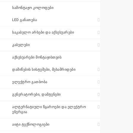
შეთავაზება
ᲡᲐᲛᲝᲜᲢᲐᲟᲝ ᲙᲝᲚᲝᲤᲔᲑᲘ
+995 511 110
LED ᲒᲐᲜᲐᲗᲔᲑᲐ
115
ᲡᲐᲙᲐᲑᲔᲚᲝ ᲐᲠᲮᲔᲑᲘ ᲓᲐ ᲐᲥᲡᲔᲡᲣᲐᲠᲔᲑᲘ
ᲙᲐᲑᲔᲚᲔᲑᲘ
sales@electrics.ge
ᲐᲥᲡᲔᲡᲣᲐᲠᲔᲑᲘ ᲛᲝᲜᲢᲐᲟᲘᲡᲗᲕᲘᲡ
ᲓᲐᲛᲘᲬᲔᲑᲘᲡ ᲡᲘᲡᲢᲔᲛᲔᲑᲘ, ᲛᲔᲮᲐᲛᲠᲘᲓᲔᲑᲘ
ᲔᲚᲔᲥᲢᲠᲝ ᲒᲐᲗᲑᲝᲑᲐ
ᲒᲔᲜᲔᲠᲐᲢᲝᲠᲔᲑᲘ, ᲓᲐᲛᲢᲔᲜᲔᲑᲘ
ᲐᲚᲢᲔᲠᲜᲐᲢᲘᲣᲚᲘ ᲬᲧᲐᲠᲝᲔᲑᲘ ᲓᲐ ᲔᲚᲔᲥᲢᲠᲝ
ᲔᲜᲔᲠᲒᲘᲐ
ᲐᲘᲢᲘ ᲢᲔᲥᲜᲝᲚᲝᲒᲘᲔᲑᲘ