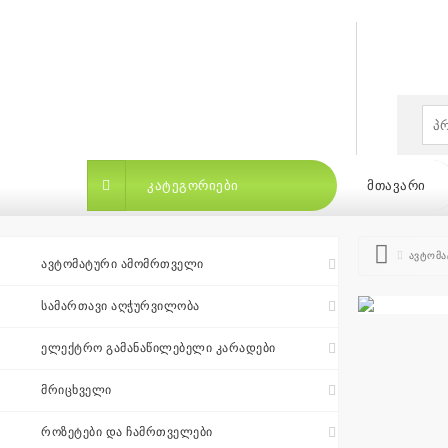
×
ᲙᲐᲢᲔᲒᲝᲠᲘᲔᲑᲘ
ᲛᲗᲐᲕᲐᲠᲘ
ავტომა
ᲐᲕᲢᲝᲛᲐᲢᲣᲠᲘ ᲐᲛᲝᲛᲠᲗᲕᲔᲚᲘ
ᲡᲐᲛᲐᲠᲗᲐᲕᲘ ᲐᲦᲭᲣᲠᲕᲘᲚᲝᲑᲐ
ᲙᲐᲢᲔᲒᲝᲠᲘᲔᲑᲘ
ᲛᲗᲐᲕᲐᲠᲘ
ᲑᲠᲔᲜᲓ
ᲔᲚᲔᲥᲢᲠᲝ ᲒᲐᲛᲐᲜᲐᲬᲘᲚᲔᲑᲔᲚᲘ ᲙᲐᲠᲐᲓᲔᲑᲘ
ᲛᲠᲘᲪᲮᲕᲔᲚᲘ
ბრენდები
|
ᲠᲝᲖᲔᲢᲔᲑᲘ ᲓᲐ ᲩᲐᲛᲠᲗᲕᲔᲚᲔᲑᲘ
თვის