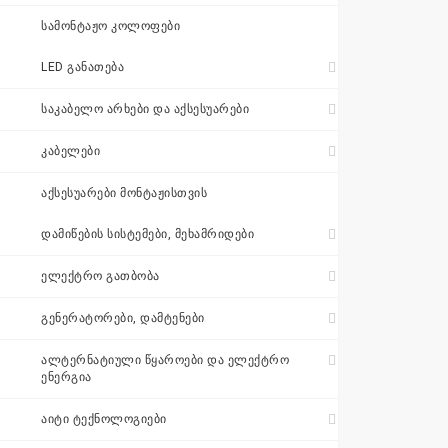
შეთავაზება
ᲡᲐᲛᲝᲜᲢᲐᲟᲝ ᲙᲝᲚᲝᲤᲔᲑᲘ
+995 511 110
LED ᲒᲐᲜᲐᲗᲔᲑᲐ
115
ᲡᲐᲙᲐᲑᲔᲚᲝ ᲐᲠᲮᲔᲑᲘ ᲓᲐ ᲐᲥᲡᲔᲡᲣᲐᲠᲔᲑᲘ
ᲙᲐᲑᲔᲚᲔᲑᲘ
sales@electrics.ge
ᲐᲥᲡᲔᲡᲣᲐᲠᲔᲑᲘ ᲛᲝᲜᲢᲐᲟᲘᲡᲗᲕᲘᲡ
ᲓᲐᲛᲘᲬᲔᲑᲘᲡ ᲡᲘᲡᲢᲔᲛᲔᲑᲘ, ᲛᲔᲮᲐᲛᲠᲘᲓᲔᲑᲘ
ᲔᲚᲔᲥᲢᲠᲝ ᲒᲐᲗᲑᲝᲑᲐ
ᲒᲔᲜᲔᲠᲐᲢᲝᲠᲔᲑᲘ, ᲓᲐᲛᲢᲔᲜᲔᲑᲘ
ᲐᲚᲢᲔᲠᲜᲐᲢᲘᲣᲚᲘ ᲬᲧᲐᲠᲝᲔᲑᲘ ᲓᲐ ᲔᲚᲔᲥᲢᲠᲝ
ᲔᲜᲔᲠᲒᲘᲐ
ᲐᲘᲢᲘ ᲢᲔᲥᲜᲝᲚᲝᲒᲘᲔᲑᲘ