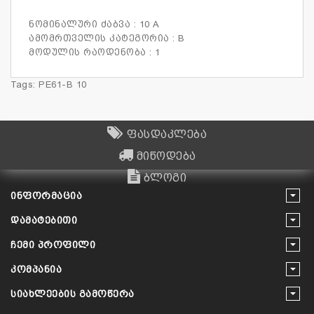
ნომინალური ძაბვა : 10 A
ამომრთველის კატეგორია : B
მოდულის რაოდენობა : 1
Tags:
PE61-B 10
ფასდაკლება
მიწოდება
ბლოგი
ᲘᲜᲤᲝᲠᲛᲐᲪᲘᲐ
ᲓᲐᲛᲐᲢᲔᲑᲘᲗᲘ
ᲩᲔᲛᲘ ᲞᲠᲝᲤᲘᲚᲘ
ᲙᲝᲛᲞᲐᲜᲘᲐ
ᲡᲘᲐᲮᲚᲔᲔᲑᲘᲡ ᲒᲐᲛᲝᲬᲔᲠᲐ