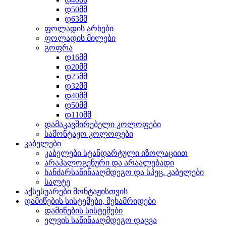
დ50მმ
დ63მმ
ფოლადის არხები
ფოლადის მილები
გოფრა
დ16მმ
დ20მმ
დ25მმ
დ32მმ
დ40მმ
დ50მმ
დ110მმ
დამაკავშირებელი კოლოფები
სამონტაჟო კოლოფები
კაბელები
კაბელები სტანდარტული იზოლაციით
არაჰალოგენური და არაალებადი
ხანძარსაწინააღმდეგო და სპეც. კაბელები
სალტე
აქსესუარები მონტაჟისთვის
დამიწების სისტემები, მეხამრიდები
დამიწების სისტემები
ელვის საწინააღმდეგო დაცვა