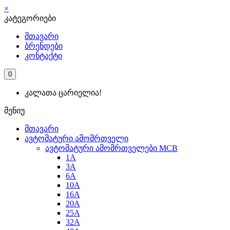
×
კატეგორიები
მთავარი
ბრენდები
კონტაქტი
0
კალათა ცარიელია!
მენიუ
მთავარი
ავტომატური ამომრთველი
ავტომატური ამომრთველები MCB
1A
3A
6A
10A
16A
20A
25А
32A