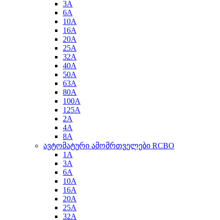
3A
6A
10A
16A
20A
25A
32A
40A
50A
63A
80A
100A
125A
2A
4A
8A
ავტომატური ამომრთველები RCBO
1A
3A
6A
10A
16A
20A
25A
32A