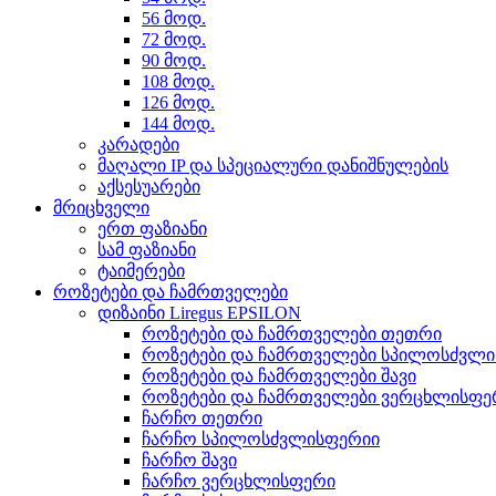
56 მოდ.
72 მოდ.
90 მოდ.
108 მოდ.
126 მოდ.
144 მოდ.
კარადები
მაღალი IP და სპეციალური დანიშნულების
აქსესუარები
მრიცხველი
ერთ ფაზიანი
სამ ფაზიანი
ტაიმერები
როზეტები და ჩამრთველები
დიზაინი Liregus EPSILON
როზეტები და ჩამრთველები თეთრი
როზეტები და ჩამრთველები სპილოსძვლ
როზეტები და ჩამრთველები შავი
როზეტები და ჩამრთველები ვერცხლისფე
ჩარჩო თეთრი
ჩარჩო სპილოსძვლისფერიი
ჩარჩო შავი
ჩარჩო ვერცხლისფერი